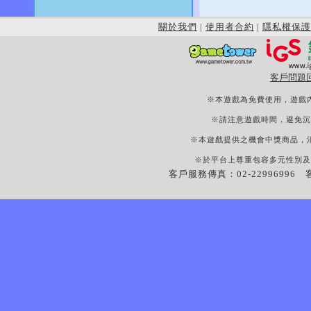
關於我們
|
使用者合約
|
隱私權保護
客戶問題
※本遊戲為免費使用，遊戲
※請注意遊戲時間，避免沉
※本遊戲提供之機會中獎商品，
※於平台上尊重包容多元性別及
客戶服務傳真：02-22996996