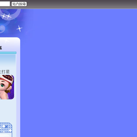
區
主打星