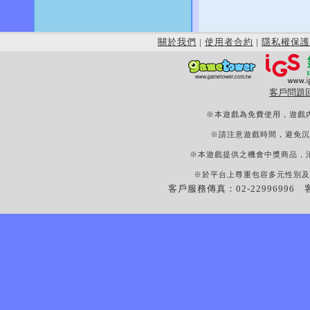
關於我們
|
使用者合約
|
隱私權保護
客戶問題
※本遊戲為免費使用，遊戲
※請注意遊戲時間，避免沉
※本遊戲提供之機會中獎商品，
※於平台上尊重包容多元性別及
客戶服務傳真：02-22996996