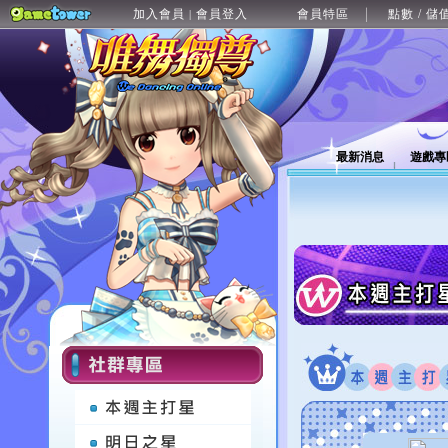
加入會員
會員登入
會員特區
點數 / 儲
|
最新消息
遊戲專