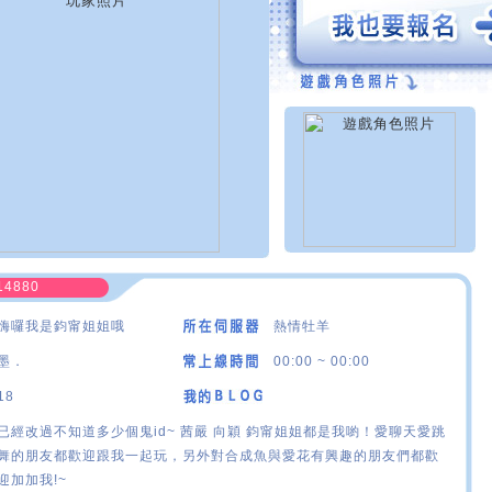
14880
嗨囉我是鈞甯姐姐哦
熱情牡羊
墨．
00:00 ~ 00:00
18
已經改過不知道多少個鬼id~ 茜嚴 向穎 鈞甯姐姐都是我喲！愛聊天愛跳
舞的朋友都歡迎跟我一起玩，另外對合成魚與愛花有興趣的朋友們都歡
迎加加我!~