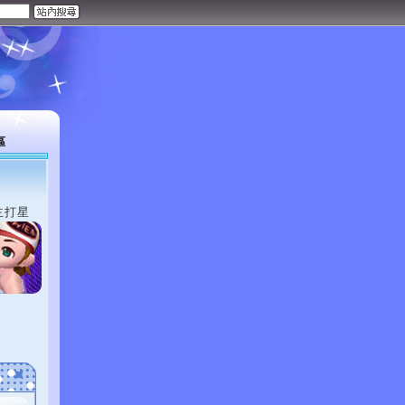
區
主打星