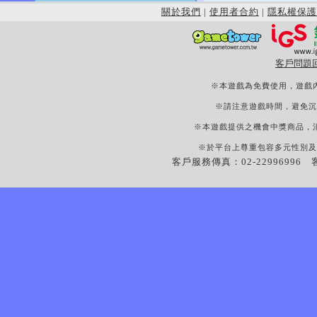
關於我們
|
使用者合約
|
隱私權保護
客戶問題
※本遊戲為免費使用，遊戲
※請注意遊戲時間，避免沉
※本遊戲提供之機會中獎商品，
※於平台上尊重包容多元性別及
客戶服務傳真：02-22996996