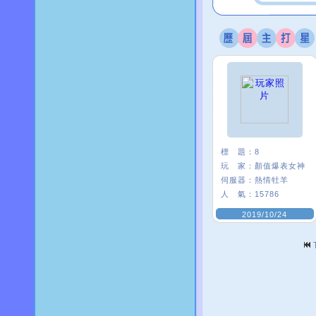
標 題：
8
玩 家：
顏值爆表女神
伺服器：
熱情牡羊
人 氣：
15786
2019/10/24