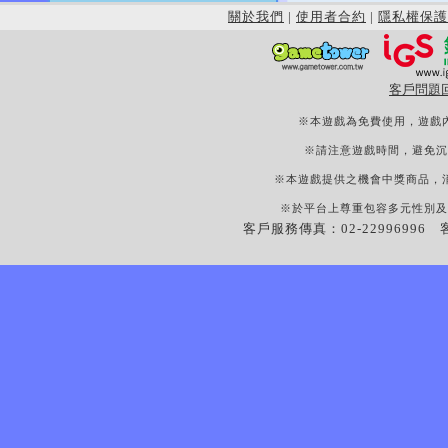
關於我們
|
使用者合約
|
隱私權保護
客戶問題
※本遊戲為免費使用，遊戲
※請注意遊戲時間，避免沉
※本遊戲提供之機會中獎商品，
※於平台上尊重包容多元性別及
客戶服務傳真：02-22996996