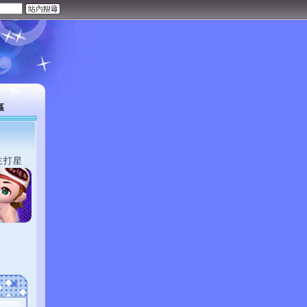
區
主打星