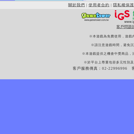
關於我們
|
使用者合約
|
隱私權保護
客戶問題
※本遊戲為免費使用，遊戲
※請注意遊戲時間，避免沉
※本遊戲提供之機會中獎商品，
※於平台上尊重包容多元性別及
客戶服務傳真：02-22996996