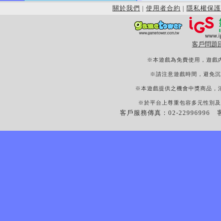
關於我們
|
使用者合約
|
隱私權保護
客戶問題
※本遊戲為免費使用，遊戲
※請注意遊戲時間，避免沉
※本遊戲提供之機會中獎商品，
※於平台上尊重包容多元性別及
客戶服務傳真：02-22996996