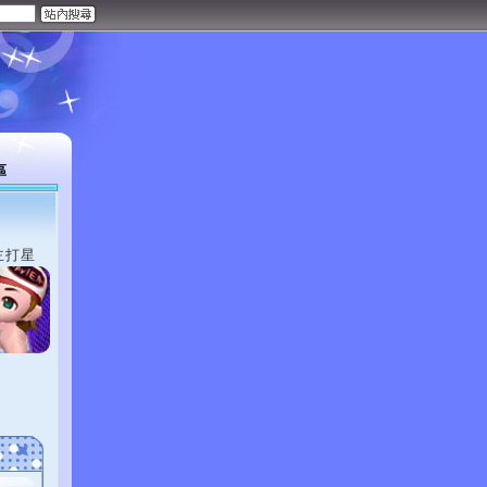
區
主打星