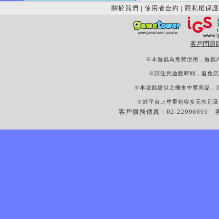
關於我們
|
使用者合約
|
隱私權保護
客戶問題
※本遊戲為免費使用，遊戲
※請注意遊戲時間，避免沉
※本遊戲提供之機會中獎商品，
※於平台上尊重包容多元性別及
客戶服務傳真：02-22996996