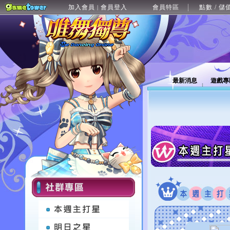
加入會員
會員登入
會員特區
點數 / 儲
|
最新消息
遊戲專