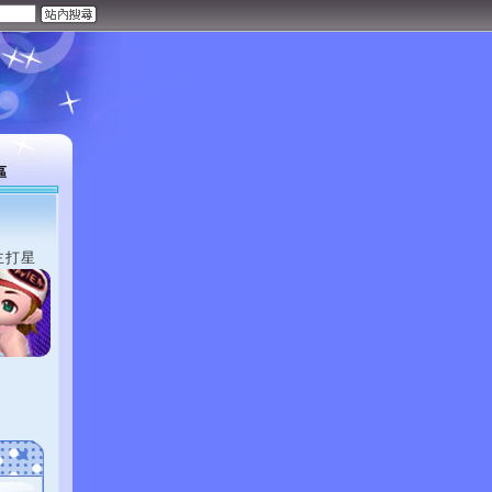
區
主打星