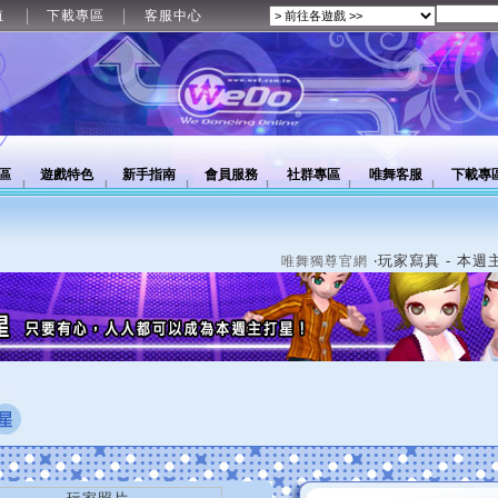
值
下載專區
客服中心
區
遊戲特色
新手指南
會員服務
社群專區
唯舞客服
下載專
‧玩家寫真 - 本週
唯舞獨尊官網