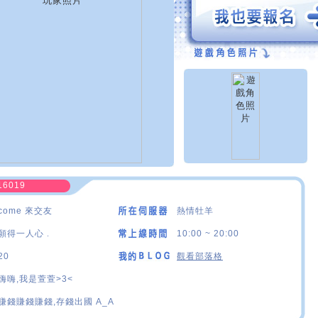
16019
come 來交友
熱情牡羊
願得一人心﹒
10:00 ~ 20:00
20
觀看部落格
嗨嗨,我是萱萱>3<
賺錢賺錢賺錢,存錢出國 A_A