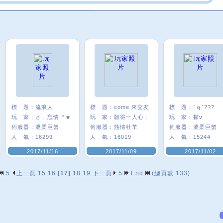
標 題：
流浪人
標 題：
come 來交友
標 題：
ˊｑˋ???
玩 家：
〥﹑忘情〞★
玩 家：
願得一人心﹒
玩 家：
搽ν
伺服器：
溫柔巨蟹
伺服器：
熱情牡羊
伺服器：
溫柔巨蟹
人 氣：
16299
人 氣：
16019
人 氣：
15244
2017/11/16
2017/11/09
2017/11/02
5
上一頁
15
16
[17]
18
19
下一頁
5
End
(總頁數:133)