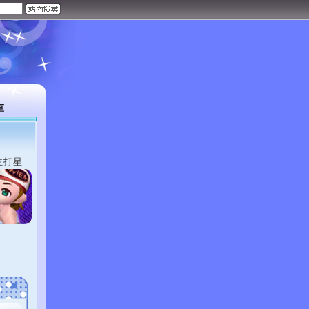
區
主打星