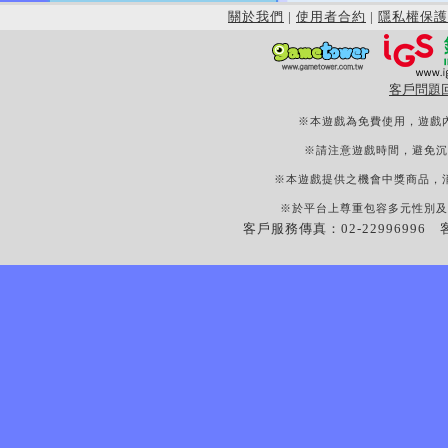
關於我們
|
使用者合約
|
隱私權保護
客戶問題
※本遊戲為免費使用，遊戲
※請注意遊戲時間，避免沉
※本遊戲提供之機會中獎商品，
※於平台上尊重包容多元性別及
客戶服務傳真：02-22996996