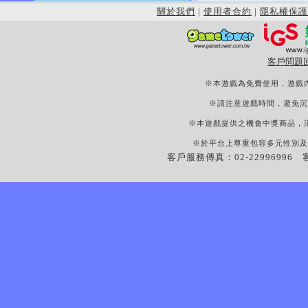
關於我們
|
使用者合約
|
隱私權保護
客戶問題
※本遊戲為免費使用，遊戲
※請注意遊戲時間，避免沉
※本遊戲提供之機會中獎商品，
※於平台上尊重包容多元性別及
客戶服務傳真：02-22996996