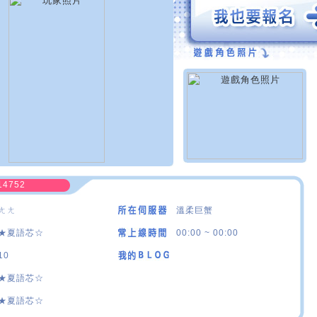
14752
ㄤㄤ
溫柔巨蟹
★夏語芯☆
00:00 ~ 00:00
10
★夏語芯☆
★夏語芯☆