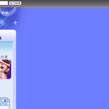
區
主打星