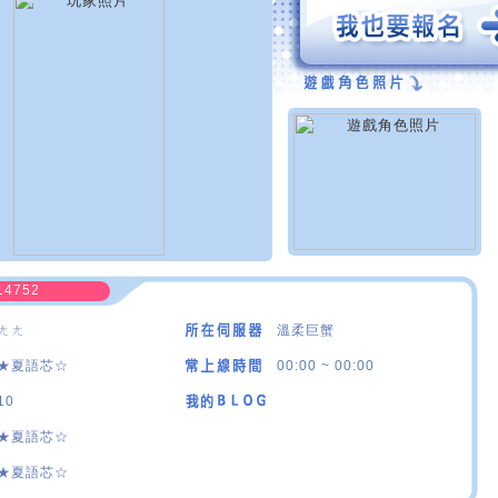
14752
ㄤㄤ
溫柔巨蟹
★夏語芯☆
00:00 ~ 00:00
10
★夏語芯☆
★夏語芯☆