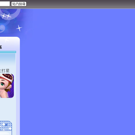
區
主打星