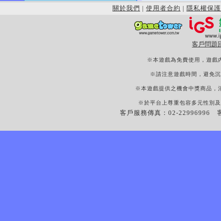
關於我們
|
使用者合約
|
隱私權保護
客戶問題
※本遊戲為免費使用，遊戲
※請注意遊戲時間，避免沉
※本遊戲提供之機會中獎商品，
※於平台上尊重包容多元性別及
客戶服務傳真：02-22996996