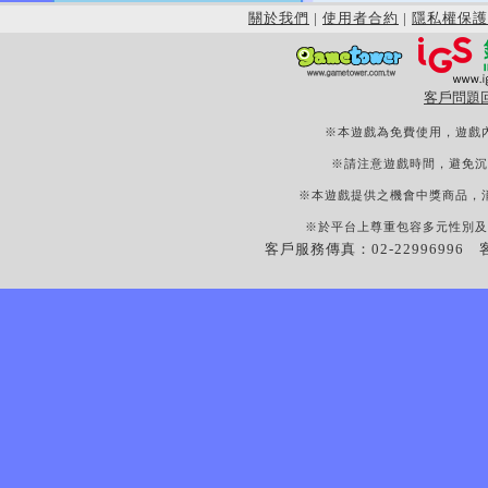
關於我們
|
使用者合約
|
隱私權保護
客戶問題
※本遊戲為免費使用，遊戲
※請注意遊戲時間，避免沉
※本遊戲提供之機會中獎商品，
※於平台上尊重包容多元性別及
客戶服務傳真：02-22996996