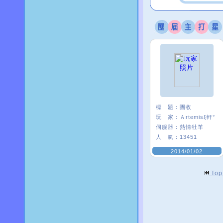
標 題：
團收
玩 家：
Ａrtemisξ軒°
伺服器：
熱情牡羊
人 氣：
13451
2014/01/02
To