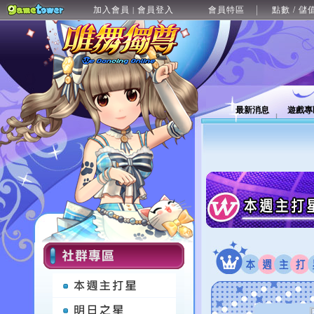
加入會員
會員登入
會員特區
點數 / 儲
|
最新消息
遊戲專