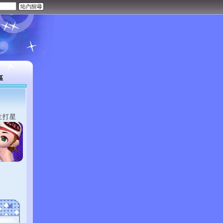
區
主打星