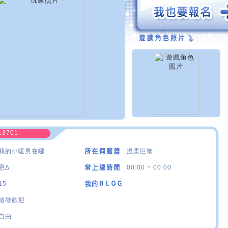
13701
我的小暖男在哪
溫柔巨蟹
恩Δ
00:00 ~ 00:00
15
隨徵歡迎
自由