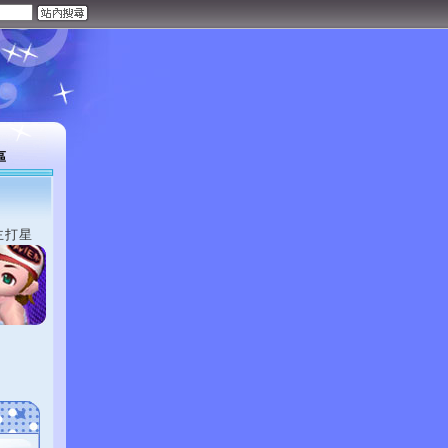
區
主打星