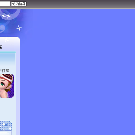
區
主打星