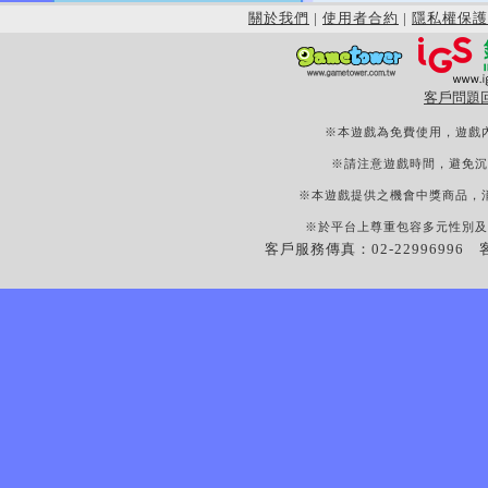
關於我們
|
使用者合約
|
隱私權保護
客戶問題
※本遊戲為免費使用，遊戲
※請注意遊戲時間，避免沉
※本遊戲提供之機會中獎商品，
※於平台上尊重包容多元性別及
客戶服務傳真：02-22996996