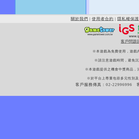
關於我們
|
使用者合約
|
隱私權保護
客戶問題
※本遊戲為免費使用，遊戲
※請注意遊戲時間，避免沉
※本遊戲提供之機會中獎商品，
※於平台上尊重包容多元性別及
客戶服務傳真：02-22996996