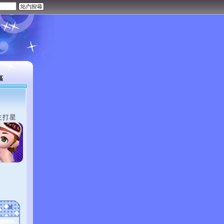
區
主打星