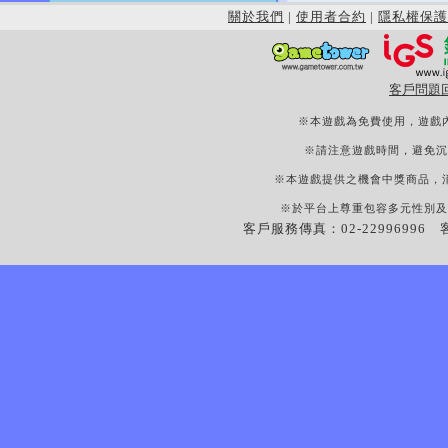
關於我們
|
使用者合約
|
隱私權保護
客戶問題
※本遊戲為免費使用，遊戲
※請注意遊戲時間，避免沉
※本遊戲提供之機會中獎商品，
※於平台上尊重包容多元性別及
客戶服務傳真：02-22996996