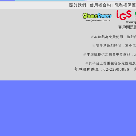
關於我們
|
使用者合約
|
隱私權保護
客戶問題
※本遊戲為免費使用，遊戲
※請注意遊戲時間，避免沉
※本遊戲提供之機會中獎商品，
※於平台上尊重包容多元性別及
客戶服務傳真：02-22996996