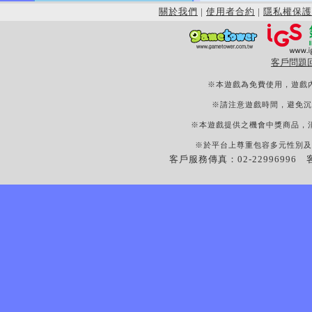
關於我們
|
使用者合約
|
隱私權保護
客戶問題
※本遊戲為免費使用，遊戲
※請注意遊戲時間，避免沉
※本遊戲提供之機會中獎商品，
※於平台上尊重包容多元性別及
客戶服務傳真：02-22996996