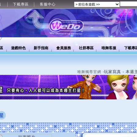
值
下載專區
客服中心
區
遊戲特色
新手指南
會員服務
社群專區
唯舞客服
下載專
‧玩家寫真 - 本週
唯舞獨尊官網