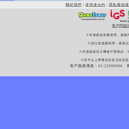
關於我們
|
使用者合約
|
隱私權保護
客戶問題
※本遊戲為免費使用，遊戲
※請注意遊戲時間，避免沉
※本遊戲提供之機會中獎商品，
※於平台上尊重包容多元性別及
客戶服務傳真：02-22996996