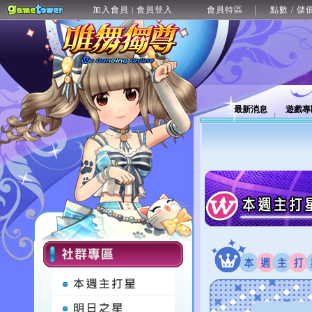
加入會員
會員登入
會員特區
點數 / 儲
|
最新消息
遊戲專