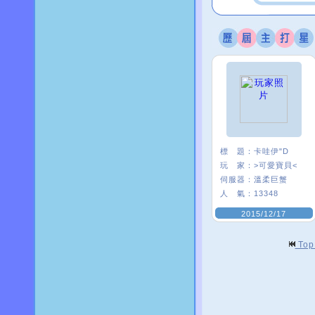
標 題：
卡哇伊"D
玩 家：
>可愛寶貝<
伺服器：
溫柔巨蟹
人 氣：
13348
2015/12/17
To