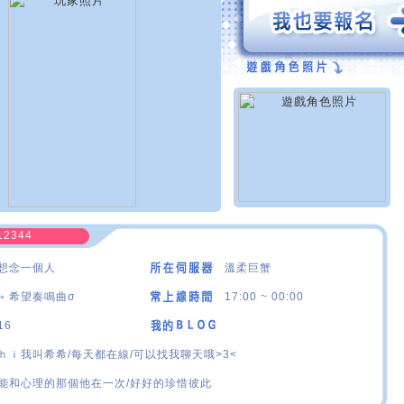
12344
想念一個人
溫柔巨蟹
﹡希望奏鳴曲σ
17:00 ~ 00:00
16
ｈｉ我叫希希/每天都在線/可以找我聊天哦>3<
能和心理的那個他在一次/好好的珍惜彼此