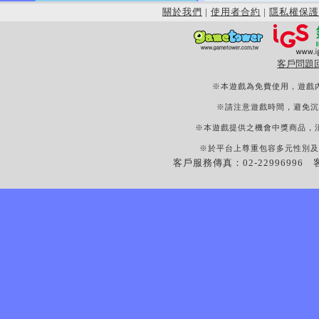
關於我們
|
使用者合約
|
隱私權保護
客戶問題
※本遊戲為免費使用，遊戲
※請注意遊戲時間，避免沉
※本遊戲提供之機會中獎商品，
※於平台上尊重包容多元性別及
客戶服務傳真：02-22996996