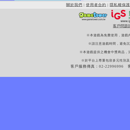
關於我們
|
使用者合約
|
隱私權保護
客戶問題
※本遊戲為免費使用，遊戲
※請注意遊戲時間，避免沉
※本遊戲提供之機會中獎商品，
※於平台上尊重包容多元性別及
客戶服務傳真：02-22996996