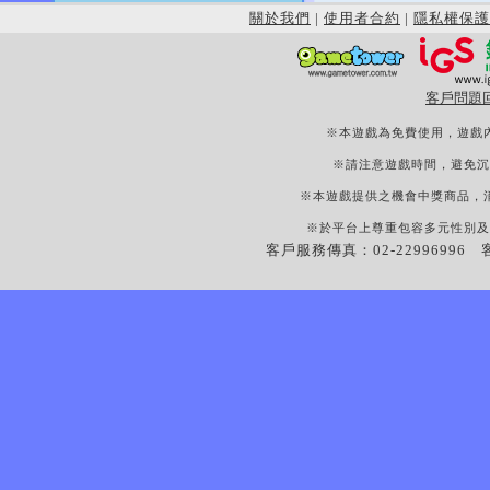
關於我們
|
使用者合約
|
隱私權保護
客戶問題
※本遊戲為免費使用，遊戲
※請注意遊戲時間，避免沉
※本遊戲提供之機會中獎商品，
※於平台上尊重包容多元性別及
客戶服務傳真：02-22996996