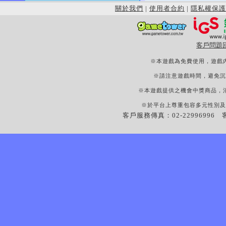
關於我們
|
使用者合約
|
隱私權保護
客戶問題
※本遊戲為免費使用，遊戲
※請注意遊戲時間，避免沉
※本遊戲提供之機會中獎商品，
※於平台上尊重包容多元性別及
客戶服務傳真：02-22996996