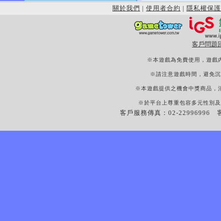
關於我們
|
使用者合約
|
隱私權保護
客戶問題
※本遊戲為免費使用，遊戲
※請注意遊戲時間，避免沉
※本遊戲提供之機會中獎商品，
※於平台上尊重包容多元性別及
客戶服務傳真：02-22996996