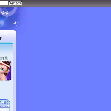
區
主打星