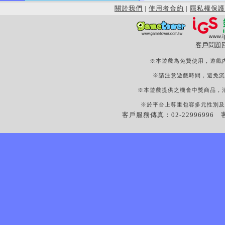
關於我們
|
使用者合約
|
隱私權保護
客戶問題
※本遊戲為免費使用，遊戲
※請注意遊戲時間，避免沉
※本遊戲提供之機會中獎商品，
※於平台上尊重包容多元性別及
客戶服務傳真：02-22996996