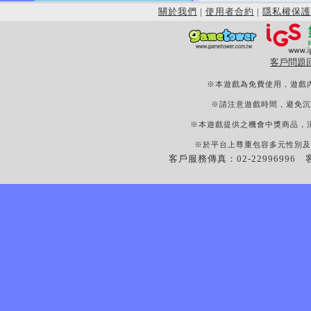
關於我們
|
使用者合約
|
隱私權保護
客戶問題
※本遊戲為免費使用，遊戲
※請注意遊戲時間，避免沉
※本遊戲提供之機會中獎商品，
※於平台上尊重包容多元性別及
客戶服務傳真：02-22996996