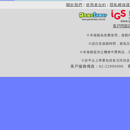
關於我們
|
使用者合約
|
隱私權保護
客戶問題
※本遊戲為免費使用，遊戲
※請注意遊戲時間，避免沉
※本遊戲提供之機會中獎商品，
※於平台上尊重包容多元性別及
客戶服務傳真：02-22996996