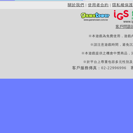
關於我們
|
使用者合約
|
隱私權保護
客戶問題
※本遊戲為免費使用，遊戲
※請注意遊戲時間，避免沉
※本遊戲提供之機會中獎商品，
※於平台上尊重包容多元性別及
客戶服務傳真：02-22996996