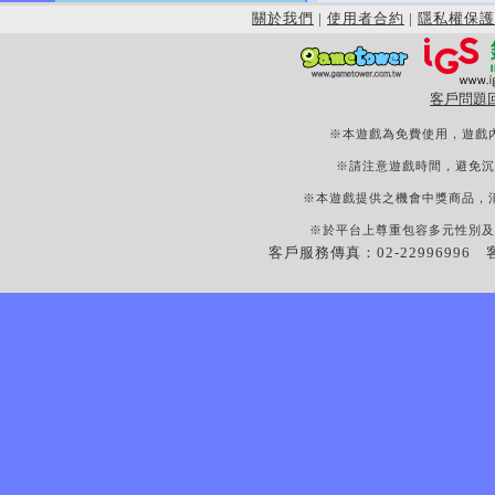
關於我們
|
使用者合約
|
隱私權保護
客戶問題
※本遊戲為免費使用，遊戲
※請注意遊戲時間，避免沉
※本遊戲提供之機會中獎商品，
※於平台上尊重包容多元性別及
客戶服務傳真：02-22996996