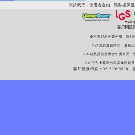
關於我們
|
使用者合約
|
隱私權保護
客戶問題
※本遊戲為免費使用，遊戲
※請注意遊戲時間，避免沉
※本遊戲提供之機會中獎商品，
※於平台上尊重包容多元性別及
客戶服務傳真：02-22996996