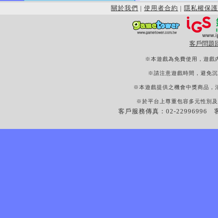
關於我們
|
使用者合約
|
隱私權保護
客戶問題
※本遊戲為免費使用，遊戲
※請注意遊戲時間，避免沉
※本遊戲提供之機會中獎商品，
※於平台上尊重包容多元性別及
客戶服務傳真：02-22996996