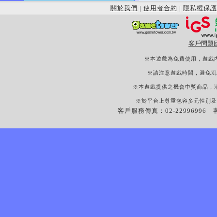
關於我們
|
使用者合約
|
隱私權保護
客戶問題
※本遊戲為免費使用，遊戲
※請注意遊戲時間，避免沉
※本遊戲提供之機會中獎商品，
※於平台上尊重包容多元性別及
客戶服務傳真：02-22996996