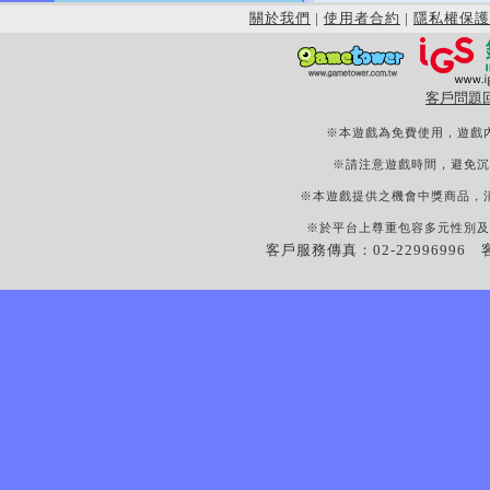
關於我們
|
使用者合約
|
隱私權保護
客戶問題
※本遊戲為免費使用，遊戲
※請注意遊戲時間，避免沉
※本遊戲提供之機會中獎商品，
※於平台上尊重包容多元性別及
客戶服務傳真：02-22996996