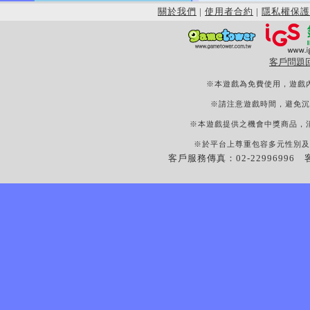
關於我們
|
使用者合約
|
隱私權保護
客戶問題
※本遊戲為免費使用，遊戲
※請注意遊戲時間，避免沉
※本遊戲提供之機會中獎商品，
※於平台上尊重包容多元性別及
客戶服務傳真：02-22996996