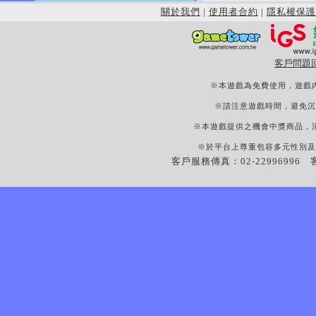
關於我們
|
使用者合約
|
隱私權保護
客戶問題
※本遊戲為免費使用，遊戲
※請注意遊戲時間，避免沉
※本遊戲提供之機會中獎商品，
※於平台上尊重包容多元性別及
客戶服務傳真：02-22996996