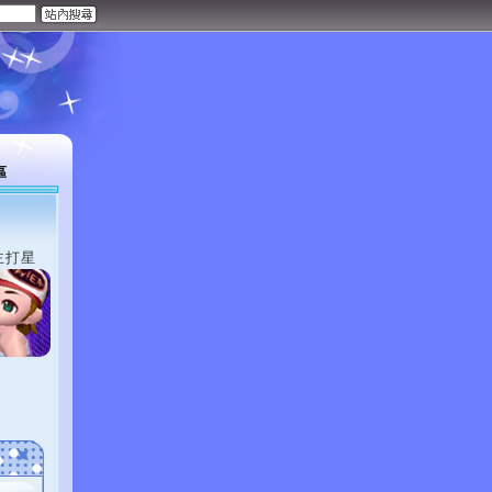
區
主打星