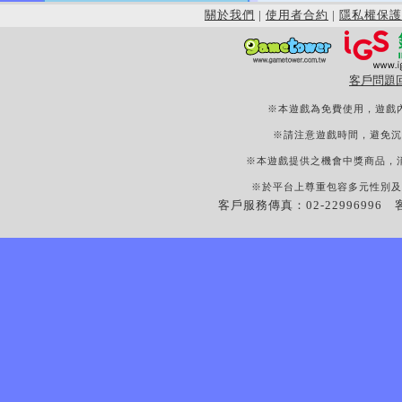
關於我們
|
使用者合約
|
隱私權保護
客戶問題
※本遊戲為免費使用，遊戲
※請注意遊戲時間，避免沉
※本遊戲提供之機會中獎商品，
※於平台上尊重包容多元性別及
客戶服務傳真：02-22996996